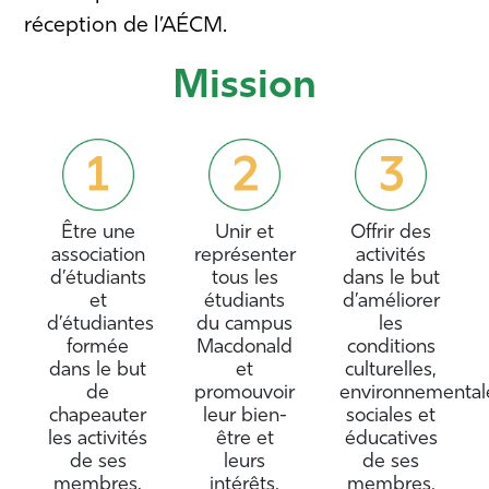
réception de l’AÉCM.
Mission
Être une
Unir et
Offrir des
association
représenter
activités
d’étudiants
tous les
dans le but
et
étudiants
d’améliorer
d’étudiantes
du campus
les
formée
Macdonald
conditions
dans le but
et
culturelles,
de
promouvoir
environnemental
chapeauter
leur bien-
sociales et
les activités
être et
éducatives
de ses
leurs
de ses
membres,
intérêts.
membres.